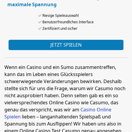
maximale Spannung
✅ Riesige Spieleauswahl
✅ Benutzerfreundliches Interface
✅ Zertifiziert und sicher
JETZT SPIELEN
Wenn ein Casino und ein Sumo zusammentreffen,
kann das im Leben eines Glücksspielers
schwerwiegende Veränderungen bewirken. Deshalb
stellte sich für uns die Frage, warum wir Casumo noch
nicht ausprobiert haben. Denn selten gab es ein so
vielversprechendes Online Casino wie Casumo, das
genau das verspricht, was wir am
Casino Online
Spielen
lieben – langanhaltenden Spielspaß und
Spannung bis zum Ausflippen! Wir haben uns also in
einem Online Casino Test Casumo genau angesehen