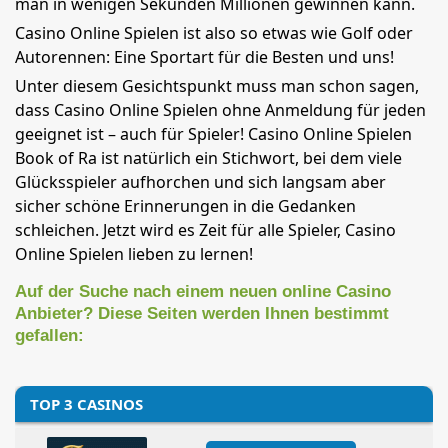
man in wenigen Sekunden Millionen gewinnen kann.
Casino Online Spielen ist also so etwas wie Golf oder
Autorennen: Eine Sportart für die Besten und uns!
Unter diesem Gesichtspunkt muss man schon sagen,
dass Casino Online Spielen ohne Anmeldung für jeden
geeignet ist – auch für Spieler! Casino Online Spielen
Book of Ra ist natürlich ein Stichwort, bei dem viele
Glücksspieler aufhorchen und sich langsam aber
sicher schöne Erinnerungen in die Gedanken
schleichen. Jetzt wird es Zeit für alle Spieler, Casino
Online Spielen lieben zu lernen!
Auf der Suche nach einem neuen online Casino
Anbieter? Diese Seiten werden Ihnen bestimmt
gefallen:
TOP 3 CASINOS