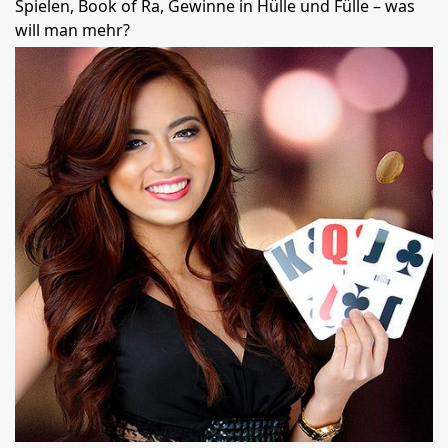
Spielen, Book of Ra, Gewinne in Hülle und Fülle – was
will man mehr?